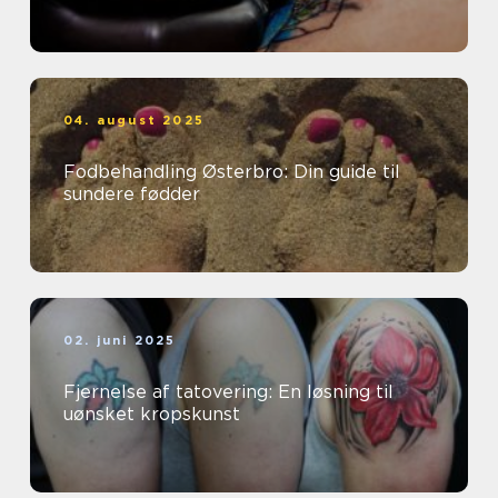
04. august 2025
Fodbehandling Østerbro: Din guide til
sundere fødder
02. juni 2025
Fjernelse af tatovering: En løsning til
uønsket kropskunst