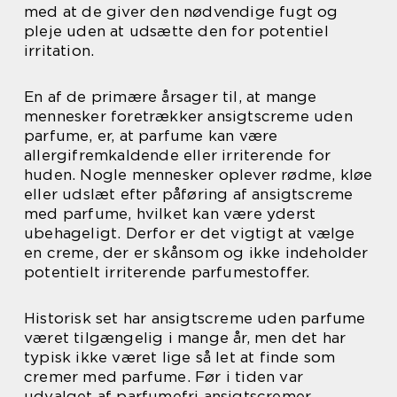
med at de giver den nødvendige fugt og
pleje uden at udsætte den for potentiel
irritation.
En af de primære årsager til, at mange
mennesker foretrækker ansigtscreme uden
parfume, er, at parfume kan være
allergifremkaldende eller irriterende for
huden. Nogle mennesker oplever rødme, kløe
eller udslæt efter påføring af ansigtscreme
med parfume, hvilket kan være yderst
ubehageligt. Derfor er det vigtigt at vælge
en creme, der er skånsom og ikke indeholder
potentielt irriterende parfumestoffer.
Historisk set har ansigtscreme uden parfume
været tilgængelig i mange år, men det har
typisk ikke været lige så let at finde som
cremer med parfume. Før i tiden var
udvalget af parfumefri ansigtscremer