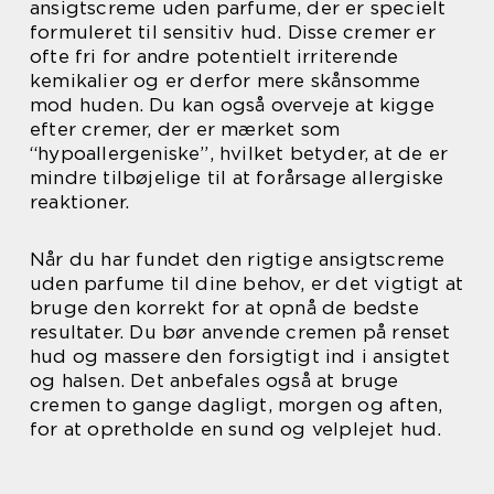
ansigtscreme uden parfume, der er specielt
formuleret til sensitiv hud. Disse cremer er
ofte fri for andre potentielt irriterende
kemikalier og er derfor mere skånsomme
mod huden. Du kan også overveje at kigge
efter cremer, der er mærket som
“hypoallergeniske”, hvilket betyder, at de er
mindre tilbøjelige til at forårsage allergiske
reaktioner.
Når du har fundet den rigtige ansigtscreme
uden parfume til dine behov, er det vigtigt at
bruge den korrekt for at opnå de bedste
resultater. Du bør anvende cremen på renset
hud og massere den forsigtigt ind i ansigtet
og halsen. Det anbefales også at bruge
cremen to gange dagligt, morgen og aften,
for at opretholde en sund og velplejet hud.