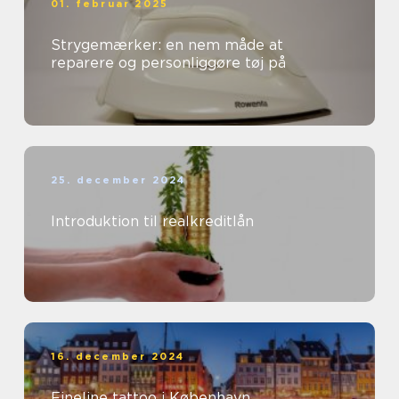
01. februar 2025
Strygemærker: en nem måde at
reparere og personliggøre tøj på
25. december 2024
Introduktion til realkreditlån
16. december 2024
Fineline tattoo i København