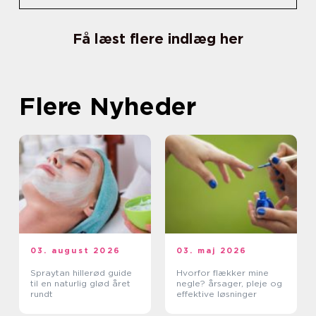
Få læst flere indlæg her
Flere Nyheder
03. august 2026
03. maj 2026
Spraytan hillerød guide
Hvorfor flækker mine
til en naturlig glød året
negle? årsager, pleje og
rundt
effektive løsninger