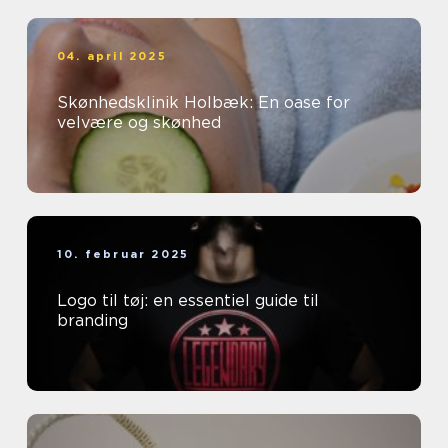
04. april 2025
Skønhedsklinik Holbæk: En oase for
velvære og skønhed
10. februar 2025
Logo til tøj: en essentiel guide til
branding