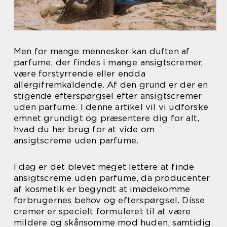
Men for mange mennesker kan duften af
parfume, der findes i mange ansigtscremer,
være forstyrrende eller endda
allergifremkaldende. Af den grund er der en
stigende efterspørgsel efter ansigtscremer
uden parfume. I denne artikel vil vi udforske
emnet grundigt og præsentere dig for alt,
hvad du har brug for at vide om
ansigtscreme uden parfume.
I dag er det blevet meget lettere at finde
ansigtscreme uden parfume, da producenter
af kosmetik er begyndt at imødekomme
forbrugernes behov og efterspørgsel. Disse
cremer er specielt formuleret til at være
mildere og skånsomme mod huden, samtidig