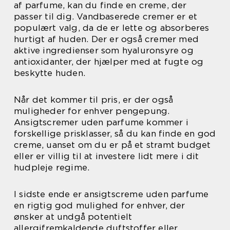
af parfume, kan du finde en creme, der
passer til dig. Vandbaserede cremer er et
populært valg, da de er lette og absorberes
hurtigt af huden. Der er også cremer med
aktive ingredienser som hyaluronsyre og
antioxidanter, der hjælper med at fugte og
beskytte huden.
Når det kommer til pris, er der også
muligheder for enhver pengepung.
Ansigtscremer uden parfume kommer i
forskellige prisklasser, så du kan finde en god
creme, uanset om du er på et stramt budget
eller er villig til at investere lidt mere i dit
hudpleje regime.
I sidste ende er ansigtscreme uden parfume
en rigtig god mulighed for enhver, der
ønsker at undgå potentielt
allergifremkaldende duftstoffer eller