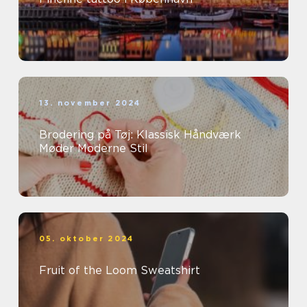
13. november 2024
Brodering på Tøj: Klassisk Håndværk
Møder Moderne Stil
05. oktober 2024
Fruit of the Loom Sweatshirt