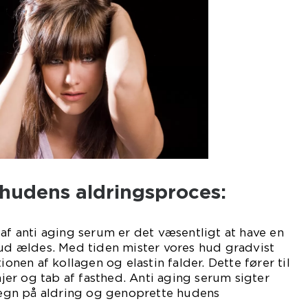
f hudens aldringsproces:
 af anti aging serum er det væsentligt at have en
hud ældes. Med tiden mister vores hud gradvist
ionen af kollagen og elastin falder. Dette fører til
injer og tab af fasthed. Anti aging serum sigter
gn på aldring og genoprette hudens