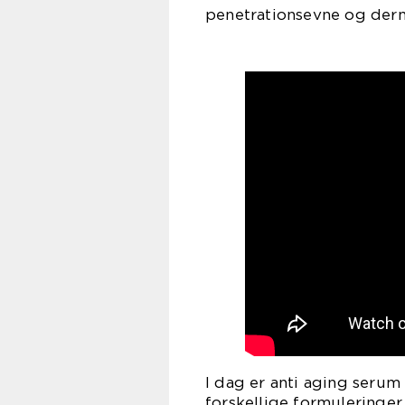
penetrationsevne og derm
I dag er anti aging serum
forskellige formuleringe