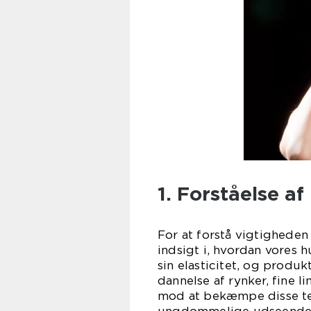
1. Forståelse a
For at forstå vigtigheden
indsigt i, hvordan vores 
sin elasticitet, og produkt
dannelse af rynker, fine l
mod at bekæmpe disse te