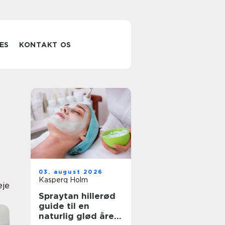
ES
KONTAKT OS
03. august 2026
Kasperq Holm
eje
Spraytan hillerød
guide til en
naturlig glød året