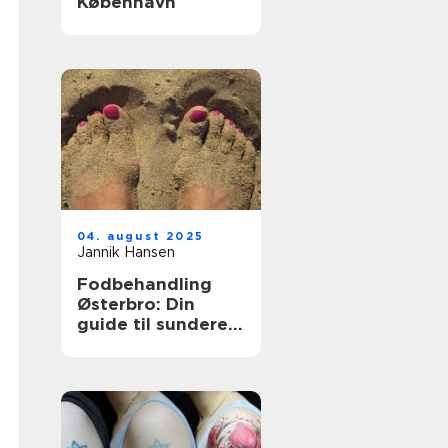
København
04. august 2025
Jannik Hansen
Fodbehandling
Østerbro: Din
guide til sundere
fødder