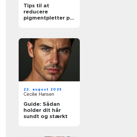
Tips til at
reducere
pigmentpletter på
moden hud
22. august 2025
Cecilie Hansen
Guide: Sådan
holder dit hår
sundt og stærkt