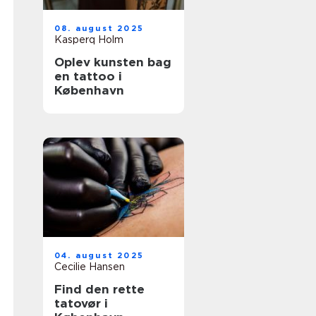
08. august 2025
Kasperq Holm
Oplev kunsten bag
en tattoo i
København
04. august 2025
Cecilie Hansen
Find den rette
tatovør i