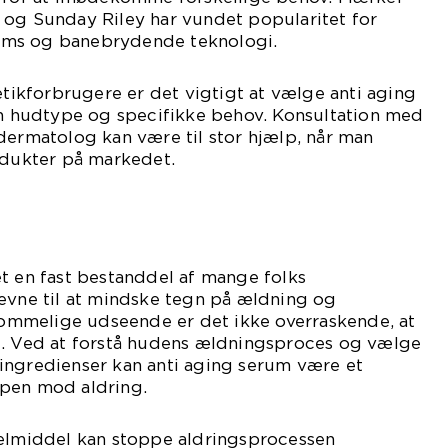
 og Sunday Riley har vundet popularitet for
ms og banebrydende teknologi.
kforbrugere er det vigtigt at vælge anti aging
in hudtype og specifikke behov. Konsultation med
dermatolog kan være til stor hjælp, når man
odukter på markedet.
t en fast bestanddel af mange folks
 evne til at mindske tegn på ældning og
mmelige udseende er det ikke overraskende, at
t. Ved at forstå hudens ældningsproces og vælge
ingredienser kan anti aging serum være et
pen mod aldring.
kelmiddel kan stoppe aldringsprocessen