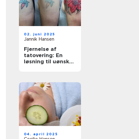
02. juni 2025
Jannik Hansen
Fjernelse af
tatovering: En
løsning til uønsket
kropskunst
04. april 2025