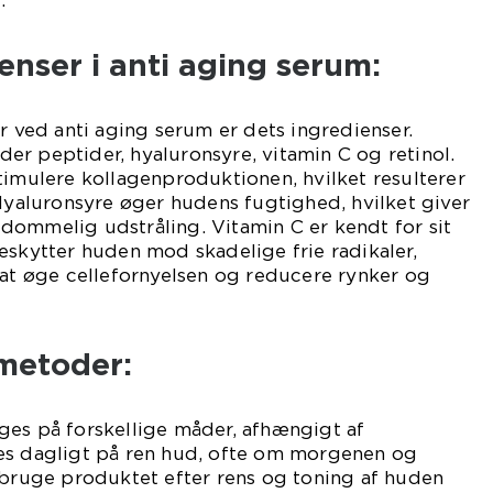
.
enser i anti aging serum:
er ved anti aging serum er dets ingredienser.
r peptider, hyaluronsyre, vitamin C og retinol.
timulere kollagenproduktionen, hvilket resulterer
 Hyaluronsyre øger hudens fugtighed, hvilket giver
dommelig udstråling. Vitamin C er kendt for sit
eskytter huden mod skadelige frie radikaler,
 at øge cellefornyelsen og reducere rynker og
metoder:
ges på forskellige måder, afhængigt af
es dagligt på ren hud, ofte om morgenen og
 bruge produktet efter rens og toning af huden