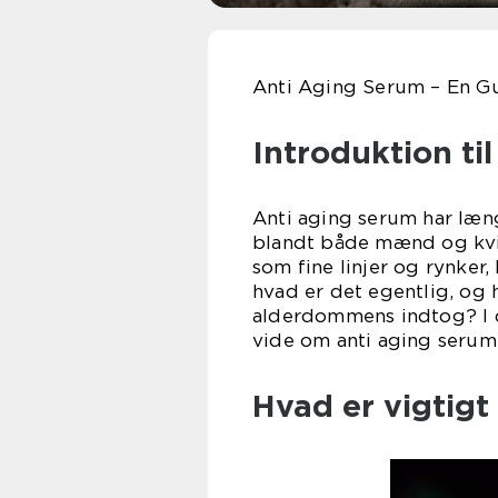
Anti Aging Serum – En Gu
Introduktion ti
Anti aging serum har læ
blandt både mænd og kvi
som fine linjer og rynker,
hvad er det egentlig, og
alderdommens indtog? I d
vide om anti aging serum
Hvad er vigtigt