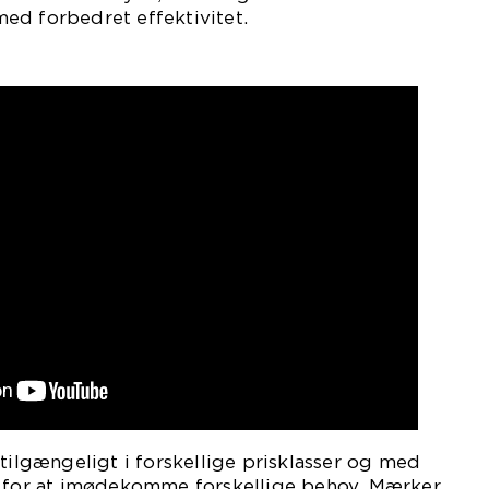
ed forbedret effektivitet.
 tilgængeligt i forskellige prisklasser og med
r for at imødekomme forskellige behov. Mærker