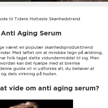
ide til Tidens Hotteste Skønhedstrend
l Anti Aging Serum
nge været en populær skønhedsprodukttrend
nder. Med løftet om at mindske tegn på ældning,
 har folk taget dette vidundermiddel til sig. Men
 hvordan kan det hjælpe med at bremse
enne guide vil vi udforske alt, du behøver at
 og dets virkning på huden.
 at vide om anti aging serum?