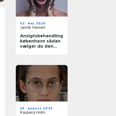
02. maj 2026
Jannik Hansen
Ansigtsbehandling
københavn sådan
vælger du den
rette pleje til din
hud
26. august 2025
Kasperq Holm