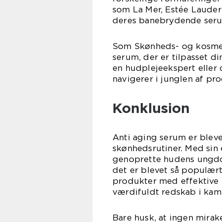
som La Mer, Estée Lauder
deres banebrydende seru
Som Skønheds- og kosmeti
serum, der er tilpasset d
en hudplejeekspert eller 
navigerer i junglen af pr
Konklusion
Anti aging serum er bleve
skønhedsrutiner. Med sin
genoprette hudens ungdo
det er blevet så populær
produkter med effektive 
værdifuldt redskab i kam
Bare husk, at ingen mira