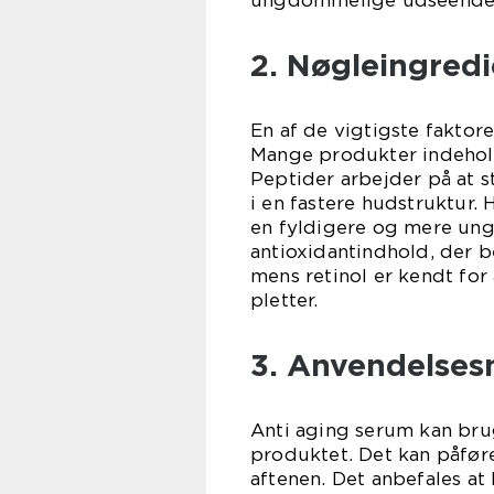
ungdommelige udseende
2. Nøgleingredi
En af de vigtigste faktor
Mange produkter indeholde
Peptider arbejder på at s
i en fastere hudstruktur.
en fyldigere og mere ung
antioxidantindhold, der b
mens retinol er kendt for
pletter.
3. Anvendelses
Anti aging serum kan bru
produktet. Det kan påfør
aftenen. Det anbefales at