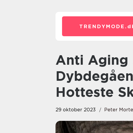
TRENDYMODE.
d
Anti Aging Serum: En
Dybdegåend
Hotteste S
29 oktober 2023
Peter Mort