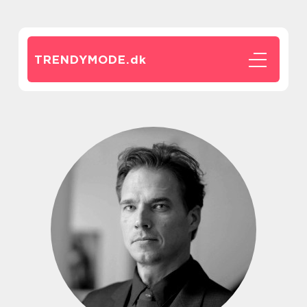
TRENDYMODE.
dk