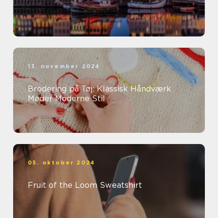
13. november 2024
Brodering på Tøj: Klassisk Håndværk
Møder Moderne Stil
05. oktober 2024
Fruit of the Loom Sweatshirt