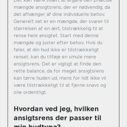
Det kan være svært at afgøre den præcise
mængde ansigtsrens, der er nødvendig, da
det afhænger af dine individuelle behov.
Generelt set er en mængde, der svarer til
størrelsen af en ært, tilstrækkelig til at
rense hele ansigtet. Start med denne
mængde og juster efter behov. Hvis du
føler, at din hud ikke er tilstrækkeligt
renset, kan du tilføje en smule mere
ansigtsrens. Det er vigtigt at finde den
rette balance, da for meget ansigtsrens
kan tørre huden ud, mens for lidt ikke vil
være tilstrækkeligt til at fjerne snavs og
olie ordentligt.
Hvordan ved jeg, hvilken
ansigtsrens der passer til
min hudtype?