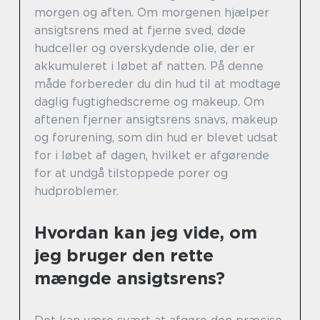
morgen og aften. Om morgenen hjælper
ansigtsrens med at fjerne sved, døde
hudceller og overskydende olie, der er
akkumuleret i løbet af natten. På denne
måde forbereder du din hud til at modtage
daglig fugtighedscreme og makeup. Om
aftenen fjerner ansigtsrens snavs, makeup
og forurening, som din hud er blevet udsat
for i løbet af dagen, hvilket er afgørende
for at undgå tilstoppede porer og
hudproblemer.
Hvordan kan jeg vide, om
jeg bruger den rette
mængde ansigtsrens?