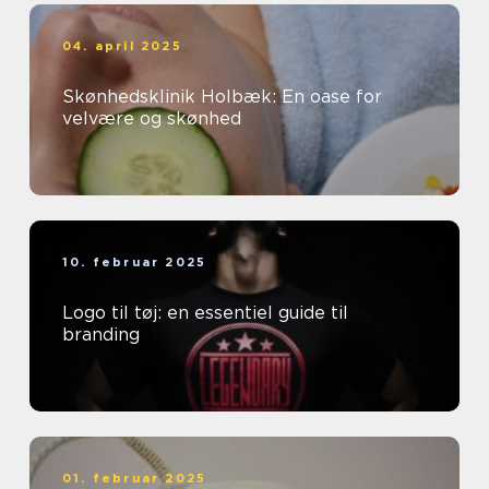
04. april 2025
Skønhedsklinik Holbæk: En oase for
velvære og skønhed
10. februar 2025
Logo til tøj: en essentiel guide til
branding
01. februar 2025