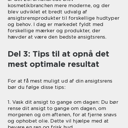
kosmetikbranchen mere moderne, og der
blev udviklet et bredt udvalg af
ansigtsrensprodukter til forskellige hudtyper
og behov. I dag er markedet fyldt med
forskellige mærker og produkter, der
hævder at være den bedste ansigtsrens.
Del 3: Tips til at opnå det
mest optimale resultat
For at få mest muligt ud af din ansigtsrens
bør du følge disse tips:
1. Vask dit ansigt to gange om dagen: Du bør
rense dit ansigt to gange om dagen, om
morgenen og om aftenen, for at fjerne snavs
og ophobet olie. Dette vil hjælpe med at
bevare en ren og frisk hud.