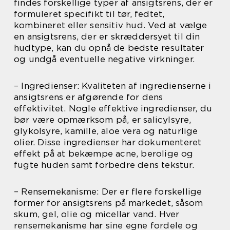
findes forskellige typer af ansigtsrens, der er
formuleret specifikt til tør, fedtet,
kombineret eller sensitiv hud. Ved at vælge
en ansigtsrens, der er skræddersyet til din
hudtype, kan du opnå de bedste resultater
og undgå eventuelle negative virkninger.
– Ingredienser: Kvaliteten af ingredienserne i
ansigtsrens er afgørende for dens
effektivitet. Nogle effektive ingredienser, du
bør være opmærksom på, er salicylsyre,
glykolsyre, kamille, aloe vera og naturlige
olier. Disse ingredienser har dokumenteret
effekt på at bekæmpe acne, berolige og
fugte huden samt forbedre dens tekstur.
– Rensemekanisme: Der er flere forskellige
former for ansigtsrens på markedet, såsom
skum, gel, olie og micellar vand. Hver
rensemekanisme har sine egne fordele og