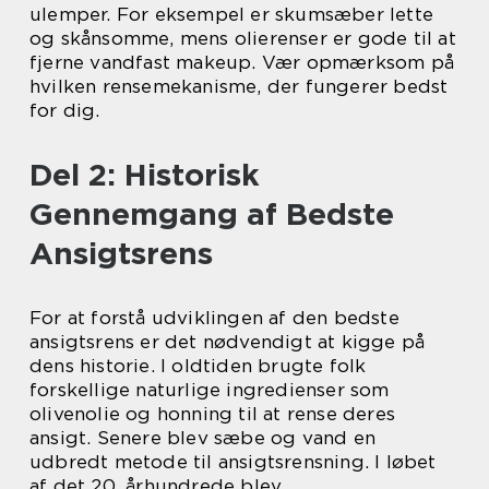
ulemper. For eksempel er skumsæber lette
og skånsomme, mens olierenser er gode til at
fjerne vandfast makeup. Vær opmærksom på
hvilken rensemekanisme, der fungerer bedst
for dig.
Del 2: Historisk
Gennemgang af Bedste
Ansigtsrens
For at forstå udviklingen af den bedste
ansigtsrens er det nødvendigt at kigge på
dens historie. I oldtiden brugte folk
forskellige naturlige ingredienser som
olivenolie og honning til at rense deres
ansigt. Senere blev sæbe og vand en
udbredt metode til ansigtsrensning. I løbet
af det 20. århundrede blev