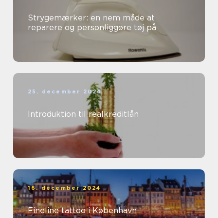
Strygemærker: en nem måde at
reparere og personliggøre tøj på
25. december 2024
Introduktion til realkreditlån
16. december 2024
Fineline tattoo i København