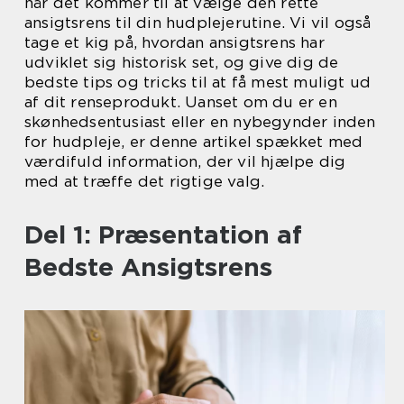
når det kommer til at vælge den rette
ansigtsrens til din hudplejerutine. Vi vil også
tage et kig på, hvordan ansigtsrens har
udviklet sig historisk set, og give dig de
bedste tips og tricks til at få mest muligt ud
af dit renseprodukt. Uanset om du er en
skønhedsentusiast eller en nybegynder inden
for hudpleje, er denne artikel spækket med
værdifuld information, der vil hjælpe dig
med at træffe det rigtige valg.
Del 1: Præsentation af
Bedste Ansigtsrens