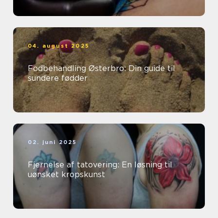
04. august 2025
Fodbehandling Østerbro: Din guide til
sundere fødder
02. juni 2025
Fjernelse af tatovering: En løsning til
uønsket kropskunst