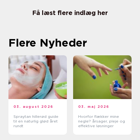
Få læst flere indlæg her
Flere Nyheder
03. august 2026
03. maj 2026
Spraytan hillerød guide
Hvorfor flækker mine
til en naturlig glød året
negle? årsager, pleje og
rundt
effektive løsninger