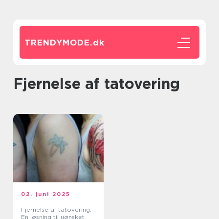
TRENDYMODE.
dk
Fjernelse af tatovering
02. juni 2025
Fjernelse af tatovering:
En løsning til uønsket