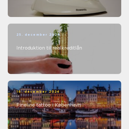
25. december 2024
Introduktion til realkreditlån
16. december 2024
Fineline tattoo i København