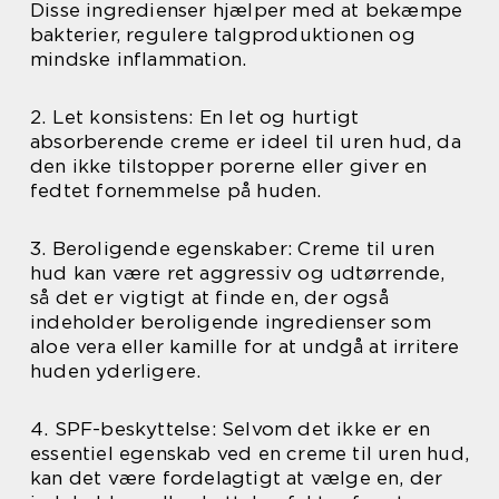
Disse ingredienser hjælper med at bekæmpe
bakterier, regulere talgproduktionen og
mindske inflammation.
2. Let konsistens: En let og hurtigt
absorberende creme er ideel til uren hud, da
den ikke tilstopper porerne eller giver en
fedtet fornemmelse på huden.
3. Beroligende egenskaber: Creme til uren
hud kan være ret aggressiv og udtørrende,
så det er vigtigt at finde en, der også
indeholder beroligende ingredienser som
aloe vera eller kamille for at undgå at irritere
huden yderligere.
4. SPF-beskyttelse: Selvom det ikke er en
essentiel egenskab ved en creme til uren hud,
kan det være fordelagtigt at vælge en, der