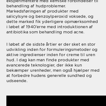
eksperimentere med kemiske forbindelser til
behandling af hudproblemer.
Markedsføringen af produkter med
salicylsyre og benzoylperoxid voksede, og
dette marked fik yderligere opmærksomhed
i løbet af 1940’erne med introduktionen af
antibiotika som behandling mod acne.
I løbet af de sidste årtier er der sket en stor
udvikling inden for formuleringsmetoder og
aktive ingredienser inden for creme til uren
hud. I dag kan man finde produkter med
avancerede teknologier, der ikke kun
bekæmper urenheder, men også hjælper med
at forbedre hudens generelle sundhed og
udseende.