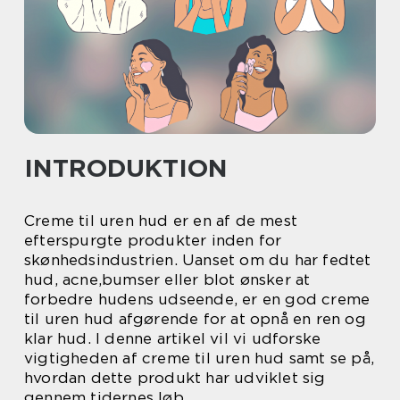
INTRODUKTION
Creme til uren hud er en af de mest
efterspurgte produkter inden for
skønhedsindustrien. Uanset om du har fedtet
hud, acne,bumser eller blot ønsker at
forbedre hudens udseende, er en god creme
til uren hud afgørende for at opnå en ren og
klar hud. I denne artikel vil vi udforske
vigtigheden af creme til uren hud samt se på,
hvordan dette produkt har udviklet sig
gennem tidernes løb.