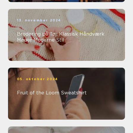
13. november 2024
Brodering på Tøj: Klassisk Håndværk
Møder Moderne Stil
05. oktober 2024
Fruit of the Loom Sweatshirt