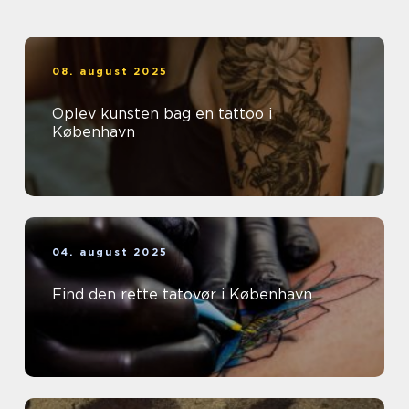
08. august 2025
Oplev kunsten bag en tattoo i
København
04. august 2025
Find den rette tatovør i København