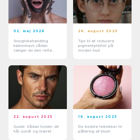
02. maj 2026
26. august 2025
Ansigtsbehandling
Tips til at reducere
københavn sådan
pigmentpletter på
vælger du den rette
moden hud
pleje til din hud
22. august 2025
19. august 2025
Guide: Sådan holder dit
De bedste teknikker til
hår sundt og stærkt
påføring af blush