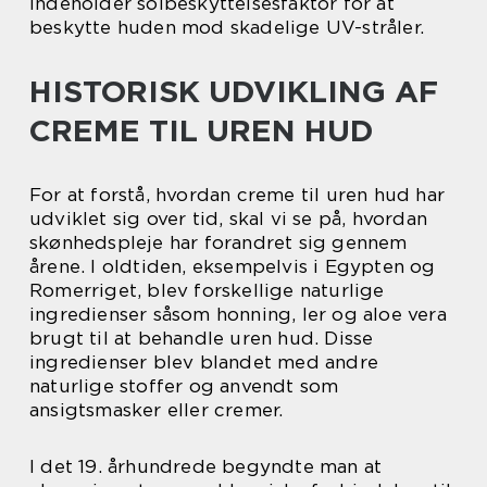
indeholder solbeskyttelsesfaktor for at
beskytte huden mod skadelige UV-stråler.
HISTORISK UDVIKLING AF
CREME TIL UREN HUD
For at forstå, hvordan creme til uren hud har
udviklet sig over tid, skal vi se på, hvordan
skønhedspleje har forandret sig gennem
årene. I oldtiden, eksempelvis i Egypten og
Romerriget, blev forskellige naturlige
ingredienser såsom honning, ler og aloe vera
brugt til at behandle uren hud. Disse
ingredienser blev blandet med andre
naturlige stoffer og anvendt som
ansigtsmasker eller cremer.
I det 19. århundrede begyndte man at