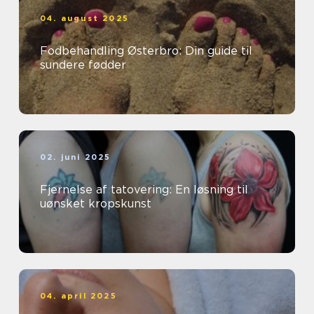
04. august 2025
Fodbehandling Østerbro: Din guide til
sundere fødder
02. juni 2025
Fjernelse af tatovering: En løsning til
uønsket kropskunst
04. april 2025