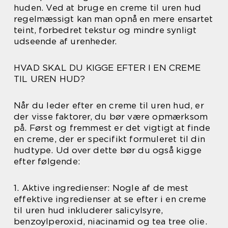
huden. Ved at bruge en creme til uren hud
regelmæssigt kan man opnå en mere ensartet
teint, forbedret tekstur og mindre synligt
udseende af urenheder.
HVAD SKAL DU KIGGE EFTER I EN CREME
TIL UREN HUD?
Når du leder efter en creme til uren hud, er
der visse faktorer, du bør være opmærksom
på. Først og fremmest er det vigtigt at finde
en creme, der er specifikt formuleret til din
hudtype. Ud over dette bør du også kigge
efter følgende:
1. Aktive ingredienser: Nogle af de mest
effektive ingredienser at se efter i en creme
til uren hud inkluderer salicylsyre,
benzoylperoxid, niacinamid og tea tree olie.