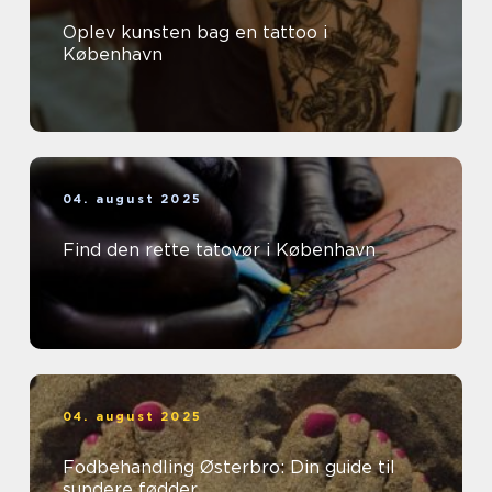
Oplev kunsten bag en tattoo i
København
04. august 2025
Find den rette tatovør i København
04. august 2025
Fodbehandling Østerbro: Din guide til
sundere fødder