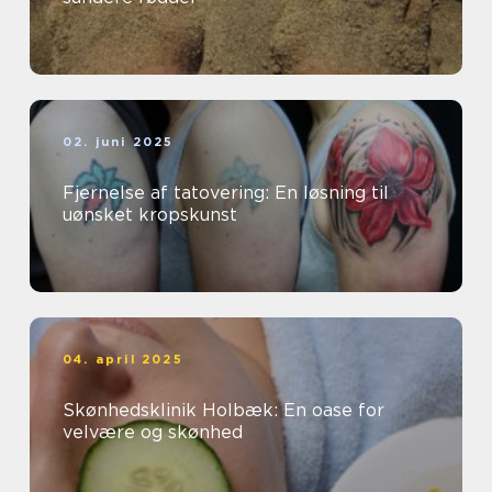
02. juni 2025
Fjernelse af tatovering: En løsning til
uønsket kropskunst
04. april 2025
Skønhedsklinik Holbæk: En oase for
velvære og skønhed