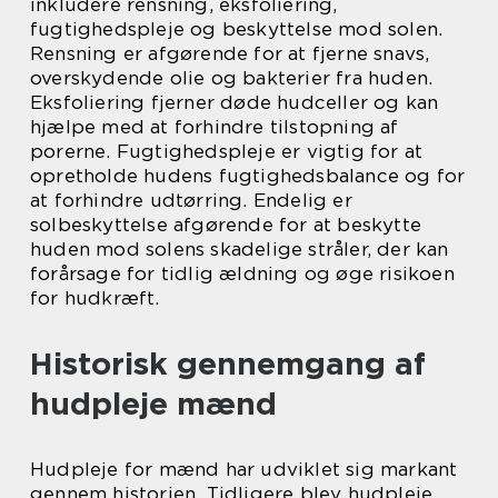
inkludere rensning, eksfoliering,
fugtighedspleje og beskyttelse mod solen.
Rensning er afgørende for at fjerne snavs,
overskydende olie og bakterier fra huden.
Eksfoliering fjerner døde hudceller og kan
hjælpe med at forhindre tilstopning af
porerne. Fugtighedspleje er vigtig for at
opretholde hudens fugtighedsbalance og for
at forhindre udtørring. Endelig er
solbeskyttelse afgørende for at beskytte
huden mod solens skadelige stråler, der kan
forårsage for tidlig ældning og øge risikoen
for hudkræft.
Historisk gennemgang af
hudpleje mænd
Hudpleje for mænd har udviklet sig markant
gennem historien. Tidligere blev hudpleje