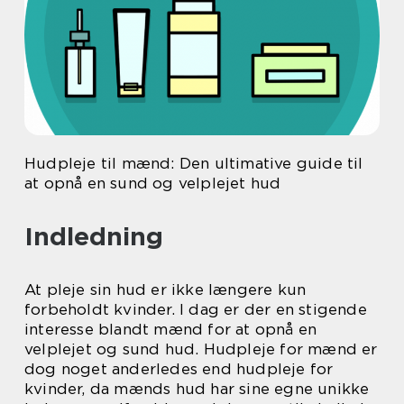
Hudpleje til mænd: Den ultimative guide til
at opnå en sund og velplejet hud
Indledning
At pleje sin hud er ikke længere kun
forbeholdt kvinder. I dag er der en stigende
interesse blandt mænd for at opnå en
velplejet og sund hud. Hudpleje for mænd er
dog noget anderledes end hudpleje for
kvinder, da mænds hud har sine egne unikke