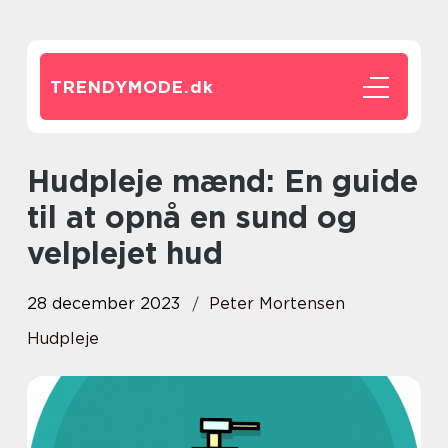
TRENDYMODE.
dk
Hudpleje mænd: En guide
til at opnå en sund og
velplejet hud
28 december 2023
Peter Mortensen
Hudpleje