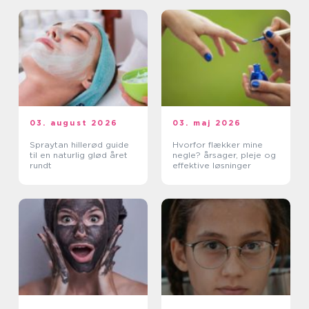
03. august 2026
03. maj 2026
Spraytan hillerød guide
Hvorfor flækker mine
til en naturlig glød året
negle? årsager, pleje og
rundt
effektive løsninger