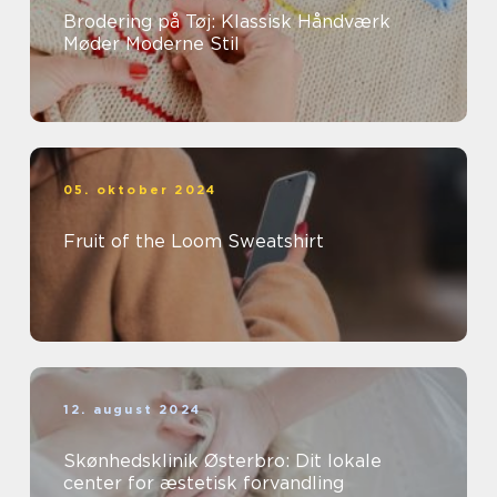
Brodering på Tøj: Klassisk Håndværk
Møder Moderne Stil
05. oktober 2024
Fruit of the Loom Sweatshirt
12. august 2024
Skønhedsklinik Østerbro: Dit lokale
center for æstetisk forvandling