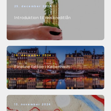
25. december 2024
Introduktion til realkreditlån
16. december 2024
Fineline tattoo i København
13. november 2024