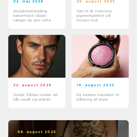
02. maj 2026
26. august 2025
Ansigtsbehandling
Tips til at reducere
københavn sådan
pigmentpletter på
vælger du den rette
moden hud
pleje til din hud
22. august 2025
19. august 2025
Guide: Sådan holder dit
De bedste teknikker til
hår sundt og stærkt
påføring af blush
08. august 2025