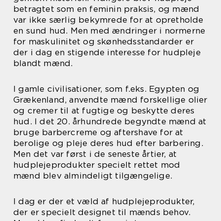
betragtet som en feminin praksis, og mænd
var ikke særlig bekymrede for at opretholde
en sund hud. Men med ændringer i normerne
for maskulinitet og skønhedsstandarder er
der i dag en stigende interesse for hudpleje
blandt mænd.
I gamle civilisationer, som f.eks. Egypten og
Grækenland, anvendte mænd forskellige olier
og cremer til at fugtige og beskytte deres
hud. I det 20. århundrede begyndte mænd at
bruge barbercreme og aftershave for at
berolige og pleje deres hud efter barbering.
Men det var først i de seneste årtier, at
hudplejeprodukter specielt rettet mod
mænd blev almindeligt tilgængelige.
I dag er der et væld af hudplejeprodukter,
der er specielt designet til mænds behov.