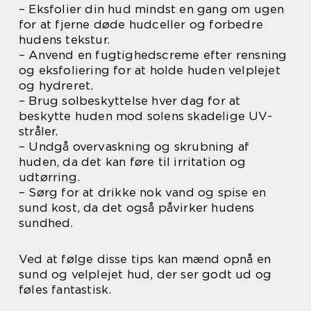
– Eksfolier din hud mindst en gang om ugen
for at fjerne døde hudceller og forbedre
hudens tekstur.
– Anvend en fugtighedscreme efter rensning
og eksfoliering for at holde huden velplejet
og hydreret.
– Brug solbeskyttelse hver dag for at
beskytte huden mod solens skadelige UV-
stråler.
– Undgå overvaskning og skrubning af
huden, da det kan føre til irritation og
udtørring.
– Sørg for at drikke nok vand og spise en
sund kost, da det også påvirker hudens
sundhed.
Ved at følge disse tips kan mænd opnå en
sund og velplejet hud, der ser godt ud og
føles fantastisk.