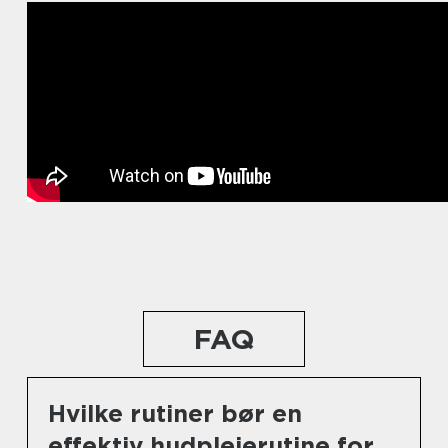
FAQ
Hvilke rutiner bør en
effektiv hudplejerutine for