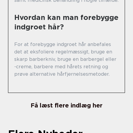
samt medicinsk behandling i nogle tilfælde.
Hvordan kan man forebygge
indgroet hår?
For at forebygge indgroet hår anbefales
det at eksfoliere regelmæssigt, bruge en
skarp barberkniv, bruge en barbergel eller
-creme, barbere med hårets retning og
prøve alternative hårfjernelsesmetoder.
Få læst flere indlæg her