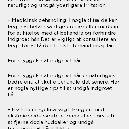
naturligt og undgå yderligere irritation.
– Medicinsk behandling: I nogle tilfælde kan
læger anbefale særlige cremer eller medicin
for at hjælpe med at behandle og forhindre
indgroet hår. Det er vigtigt at konsultere en
læge for at få den bedste behandlingsplan.
Forebyggelse af indgroet hår
Forebyggelse af indgroet hår er naturligvis
bedre end at skulle behandle det senere. Her
er nogle nyttige tips til at undgå indgroet
hår:
– Eksfolier regelmæssigt: Brug en mild
eksfolierende skrubbecreme eller børste til
at fjerne døde hudceller og undgå
tilstopning af hårfollikler.