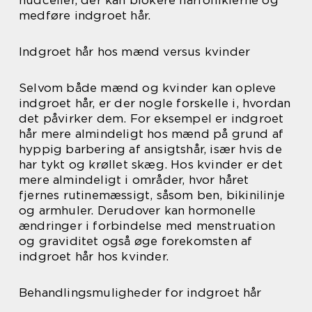
hudceller, der kan blokere hårfolliklerne og
medføre indgroet hår.
Indgroet hår hos mænd versus kvinder
Selvom både mænd og kvinder kan opleve
indgroet hår, er der nogle forskelle i, hvordan
det påvirker dem. For eksempel er indgroet
hår mere almindeligt hos mænd på grund af
hyppig barbering af ansigtshår, især hvis de
har tykt og krøllet skæg. Hos kvinder er det
mere almindeligt i områder, hvor håret
fjernes rutinemæssigt, såsom ben, bikinilinje
og armhuler. Derudover kan hormonelle
ændringer i forbindelse med menstruation
og graviditet også øge forekomsten af
indgroet hår hos kvinder.
Behandlingsmuligheder for indgroet hår