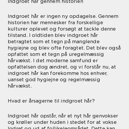
Indgroet hår gennem historien
Indgroet hår er ingen ny opdagelse. Gennem
historien har mennesker fra forskellige
kulturer oplevet og forsøgt at tackle denne
tilstand. I oldtiden blev indgroet hår
betragtet som et tegn på manglende
hygiejne og blev ofte foragtet. Det blev også
opfattet som et tegn på uregelmæssig
hårvækst. I det moderne samfund er
opfattelsen dog ændret, og vi forstår nu, at
indgroet hår kan forekomme hos enhver,
uanset god hygiejne og regelmæssig
hårvækst.
Hvad er årsagerne til indgroet hår?
Indgroet hår opstår, når et nyt hår genvokser
og krøller under huden i stedet for at vokse
lodret og ud af follikeleområdet. Dette kan