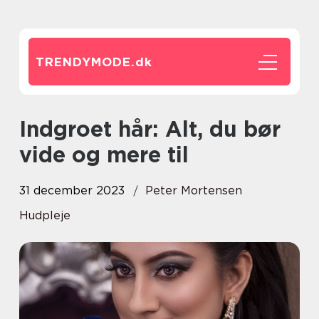
TRENDYMODE.
dk
Indgroet hår: Alt, du bør
vide og mere til
31 december 2023
Peter Mortensen
Hudpleje