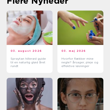
Flere Nyheder
03. august 2026
03. maj 2026
Spraytan hillerød guide
Hvorfor flækker mine
til en naturlig glød året
negle? årsager, pleje og
rundt
effektive løsninger