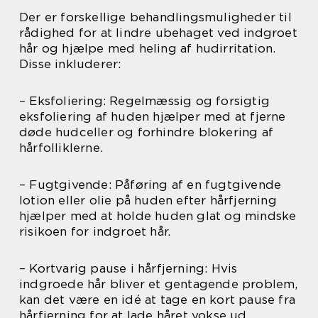
Der er forskellige behandlingsmuligheder til
rådighed for at lindre ubehaget ved indgroet
hår og hjælpe med heling af hudirritation.
Disse inkluderer:
– Eksfoliering: Regelmæssig og forsigtig
eksfoliering af huden hjælper med at fjerne
døde hudceller og forhindre blokering af
hårfolliklerne.
– Fugtgivende: Påføring af en fugtgivende
lotion eller olie på huden efter hårfjerning
hjælper med at holde huden glat og mindske
risikoen for indgroet hår.
– Kortvarig pause i hårfjerning: Hvis
indgroede hår bliver et gentagende problem,
kan det være en idé at tage en kort pause fra
hårfjerning for at lade håret vokse ud