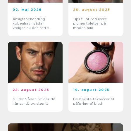
02. maj 2026
26. august 2025
Ansigtsbehandling
Tips til at reducere
københavn sådan
pigmentpletter på
vælger du den rette
moden hud
pleje til din hud
22. august 2025
19. august 2025
Guide: Sådan holder dit
De bedste teknikker til
hår sundt og stærkt
påføring af blush