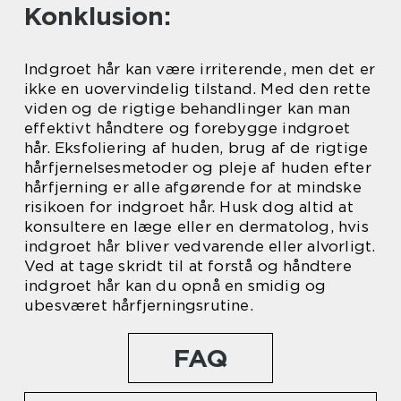
Konklusion:
Indgroet hår kan være irriterende, men det er
ikke en uovervindelig tilstand. Med den rette
viden og de rigtige behandlinger kan man
effektivt håndtere og forebygge indgroet
hår. Eksfoliering af huden, brug af de rigtige
hårfjernelsesmetoder og pleje af huden efter
hårfjerning er alle afgørende for at mindske
risikoen for indgroet hår. Husk dog altid at
konsultere en læge eller en dermatolog, hvis
indgroet hår bliver vedvarende eller alvorligt.
Ved at tage skridt til at forstå og håndtere
indgroet hår kan du opnå en smidig og
ubesværet hårfjerningsrutine.
FAQ