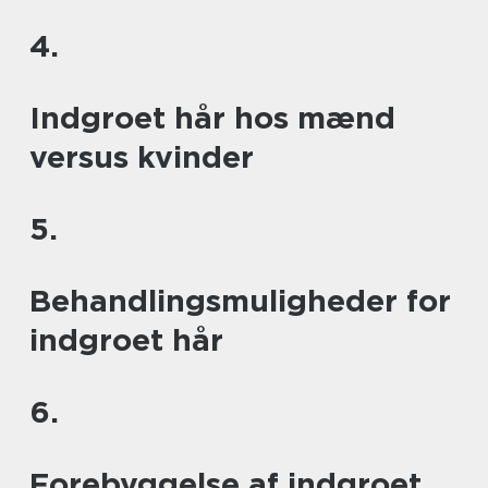
4.
Indgroet hår hos mænd
versus kvinder
5.
Behandlingsmuligheder for
indgroet hår
6.
Forebyggelse af indgroet