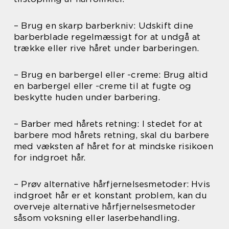
– Brug en skarp barberkniv: Udskift dine
barberblade regelmæssigt for at undgå at
trække eller rive håret under barberingen.
– Brug en barbergel eller -creme: Brug altid
en barbergel eller -creme til at fugte og
beskytte huden under barbering.
– Barber med hårets retning: I stedet for at
barbere mod hårets retning, skal du barbere
med væksten af håret for at mindske risikoen
for indgroet hår.
– Prøv alternative hårfjernelsesmetoder: Hvis
indgroet hår er et konstant problem, kan du
overveje alternative hårfjernelsesmetoder
såsom voksning eller laserbehandling.