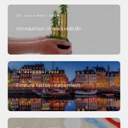
25. december 2024
Introduktion til realkreditlån
16. december 2024
Fineline tattoo i København