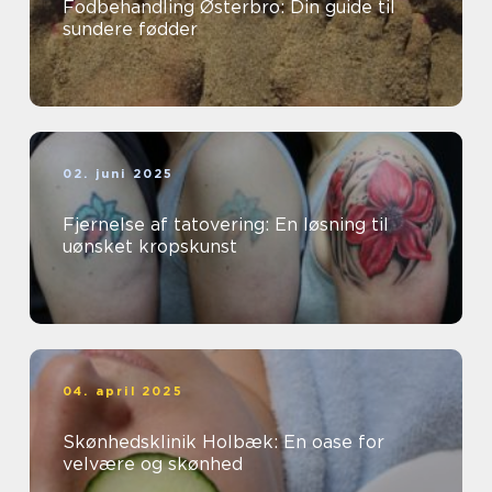
Fodbehandling Østerbro: Din guide til
sundere fødder
02. juni 2025
Fjernelse af tatovering: En løsning til
uønsket kropskunst
04. april 2025
Skønhedsklinik Holbæk: En oase for
velvære og skønhed