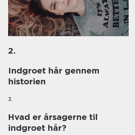
2.
Indgroet hår gennem
historien
3.
Hvad er årsagerne til
indgroet hår?