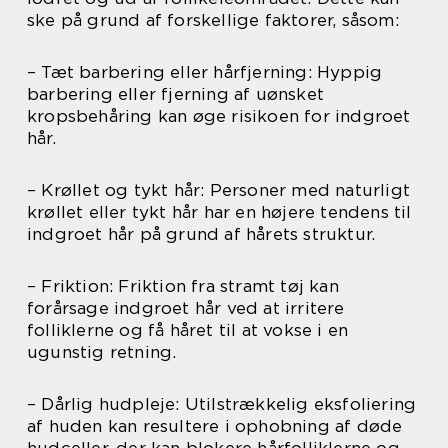
ske på grund af forskellige faktorer, såsom:
– Tæt barbering eller hårfjerning: Hyppig
barbering eller fjerning af uønsket
kropsbehåring kan øge risikoen for indgroet
hår.
– Krøllet og tykt hår: Personer med naturligt
krøllet eller tykt hår har en højere tendens til
indgroet hår på grund af hårets struktur.
– Friktion: Friktion fra stramt tøj kan
forårsage indgroet hår ved at irritere
folliklerne og få håret til at vokse i en
ugunstig retning.
– Dårlig hudpleje: Utilstrækkelig eksfoliering
af huden kan resultere i ophobning af døde