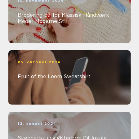
13. november 2024
Brodering på Tøj: Klassisk Håndværk
Møder Moderne Stil
05. oktober 2024
Fruit of the Loom Sweatshirt
12. august 2024
Skønhedsklinik Østerbro: Dit lokale