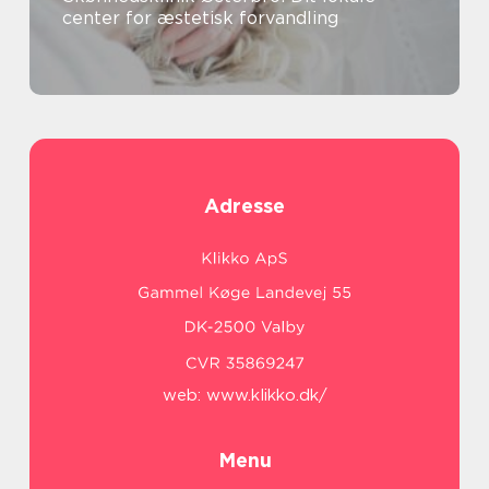
center for æstetisk forvandling
Adresse
web:
www.klikko.dk/
Menu