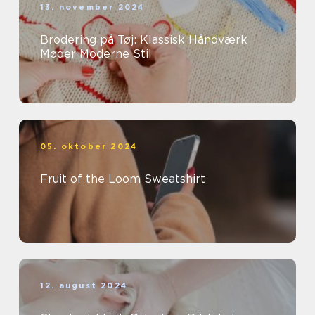
13. november 2024
Brodering på Tøj: Klassisk Håndværk
Møder Moderne Stil
05. oktober 2024
Fruit of the Loom Sweatshirt
12. august 2024