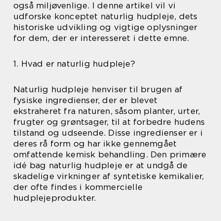
også miljøvenlige. I denne artikel vil vi
udforske konceptet naturlig hudpleje, dets
historiske udvikling og vigtige oplysninger
for dem, der er interesseret i dette emne.
1. Hvad er naturlig hudpleje?
Naturlig hudpleje henviser til brugen af
fysiske ingredienser, der er blevet
ekstraheret fra naturen, såsom planter, urter,
frugter og grøntsager, til at forbedre hudens
tilstand og udseende. Disse ingredienser er i
deres rå form og har ikke gennemgået
omfattende kemisk behandling. Den primære
idé bag naturlig hudpleje er at undgå de
skadelige virkninger af syntetiske kemikalier,
der ofte findes i kommercielle
hudplejeprodukter.