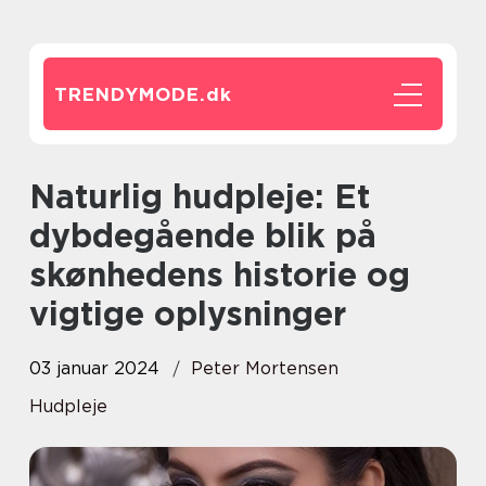
TRENDYMODE.
dk
Naturlig hudpleje: Et
dybdegående blik på
skønhedens historie og
vigtige oplysninger
03 januar 2024
Peter Mortensen
Hudpleje