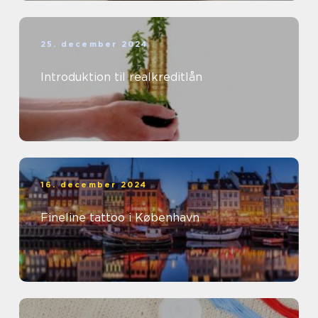
25. december 2024
Introduktion til realkreditlån
16. december 2024
Fineline tattoo i København