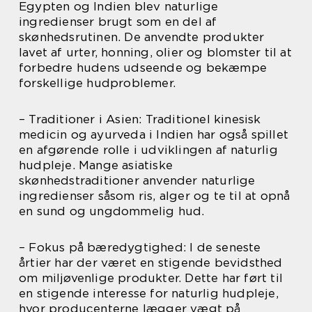
Egypten og Indien blev naturlige
ingredienser brugt som en del af
skønhedsrutinen. De anvendte produkter
lavet af urter, honning, olier og blomster til at
forbedre hudens udseende og bekæmpe
forskellige hudproblemer.
– Traditioner i Asien: Traditionel kinesisk
medicin og ayurveda i Indien har også spillet
en afgørende rolle i udviklingen af naturlig
hudpleje. Mange asiatiske
skønhedstraditioner anvender naturlige
ingredienser såsom ris, alger og te til at opnå
en sund og ungdommelig hud.
– Fokus på bæredygtighed: I de seneste
årtier har der været en stigende bevidsthed
om miljøvenlige produkter. Dette har ført til
en stigende interesse for naturlig hudpleje,
hvor producenterne lægger vægt på