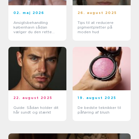
02. maj 2026
26. august 2025
Ansigtsbehandling
Tips til at reducere
københavn sådan
pigmentpletter på
vælger du den rette
moden hud
pleje til din hud
22. august 2025
19. august 2025
Guide: Sådan holder dit
De bedste teknikker til
hår sundt og stærkt
påføring af blush