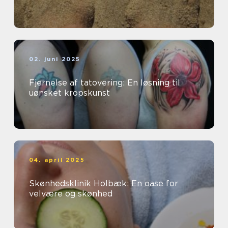
02. juni 2025
Fjernelse af tatovering: En løsning til
uønsket kropskunst
04. april 2025
Skønhedsklinik Holbæk: En oase for
velvære og skønhed