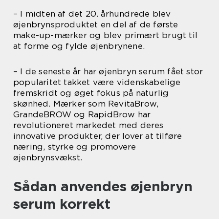
– I midten af det 20. århundrede blev
øjenbrynsproduktet en del af de første
make-up-mærker og blev primært brugt til
at forme og fylde øjenbrynene.
– I de seneste år har øjenbryn serum fået stor
popularitet takket være videnskabelige
fremskridt og øget fokus på naturlig
skønhed. Mærker som RevitaBrow,
GrandeBROW og RapidBrow har
revolutioneret markedet med deres
innovative produkter, der lover at tilføre
næring, styrke og promovere
øjenbrynsvækst.
Sådan anvendes øjenbryn
serum korrekt