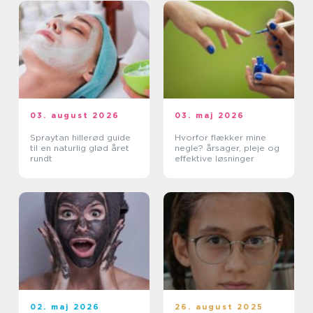
03. august 2026
03. maj 2026
Spraytan hillerød guide
Hvorfor flækker mine
til en naturlig glød året
negle? årsager, pleje og
rundt
effektive løsninger
02. maj 2026
26. august 2025