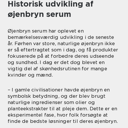
Historisk udvikling af
øjenbryn serum
Øjenbryn serum har oplevet en
bemærkelsesværdig udvikling i de seneste
år. Førhen var store, naturlige øjenbryn ikke
er så eftertragtet som i dag, og få produkter
fokuserede på at forbedre deres udseende
og sundhed. I dag er det dog blevet en
vigtig del af skønhedsrutinen for mange
kvinder og mænd.
– I gamle civilisationer havde øjenbryn en
symbolsk betydning, og der blev brugt
naturlige ingredienser som olier og
planteekstrakter til at pleje dem. Dette er en
eksperimentel fase, hvor folk forsøgte at
finde de bedste løsninger til deres øjenbryn.