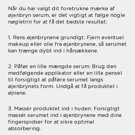
Når du har valgt dit foretrukne mærke af
øjenbryn serum, er det vigtigt at følge nogle
nøgletrin for at få det bedste resultat:
1. Rens øjenbrynene grundigt: Fjern eventuel
makeup eller olie fra øjenbrynene, så serumet
kan trænge dybt ind i hårsækkene.
2. Påfør en lille mængde serum: Brug den
medfølgende applikator eller en lille pensel
til forsigtigt at påføre serumet langs
øjenbrynets form. Undgå at få produktet i
øjnene.
3. Massér produktet ind i huden: Forsigtigt
massér serumet ind i øjenbrynene med dine
fingerspidser for at sikre optimal
absorbering.