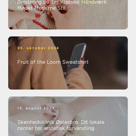
Brodering på Tøj: Klassisk Håndværk
Møder Moderne Stil
05. oktober 2024
Fruit of the Loom Sweatshirt
12. august 2024
Skønhedsklinik Østerbro: Dit lokale
center for æstetisk forvandling