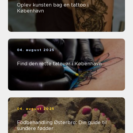
Oplev kunsten bag en tattoo i
København
04. august 2025
Find den rette tatovør i København
04. august 2025
Fodbehandling Østerbro: Din guide til
sundere fødder