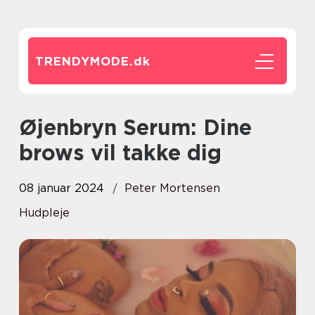
TRENDYMODE.
dk
Øjenbryn Serum: Dine
brows vil takke dig
08 januar 2024
Peter Mortensen
Hudpleje