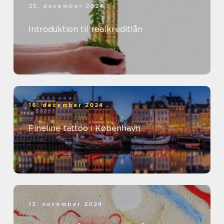
25. december 2024
Introduktion til realkreditlån
16. december 2024
Fineline tattoo i København
13. november 2024