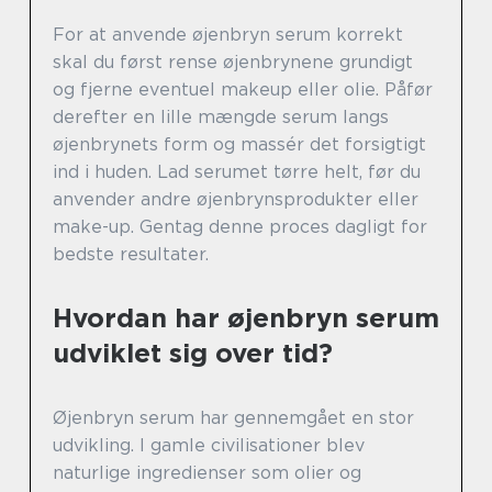
For at anvende øjenbryn serum korrekt
skal du først rense øjenbrynene grundigt
og fjerne eventuel makeup eller olie. Påfør
derefter en lille mængde serum langs
øjenbrynets form og massér det forsigtigt
ind i huden. Lad serumet tørre helt, før du
anvender andre øjenbrynsprodukter eller
make-up. Gentag denne proces dagligt for
bedste resultater.
Hvordan har øjenbryn serum
udviklet sig over tid?
Øjenbryn serum har gennemgået en stor
udvikling. I gamle civilisationer blev
naturlige ingredienser som olier og