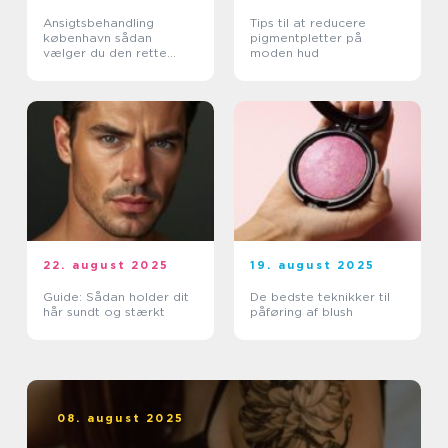
Ansigtsbehandling
Tips til at reducere
københavn sådan
pigmentpletter på
vælger du den rette
moden hud
pleje til din hud
22. august 2025
19. august 2025
Guide: Sådan holder dit
De bedste teknikker til
hår sundt og stærkt
påføring af blush
08. august 2025