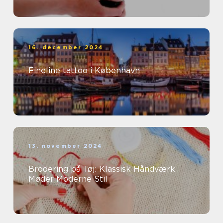
16. december 2024
Fineline tattoo i København
13. november 2024
Brodering på Tøj: Klassisk Håndværk
Møder Moderne Stil