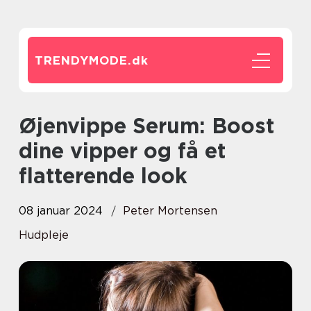
TRENDYMODE.
dk
Øjenvippe Serum: Boost
dine vipper og få et
flatterende look
08 januar 2024
Peter Mortensen
Hudpleje