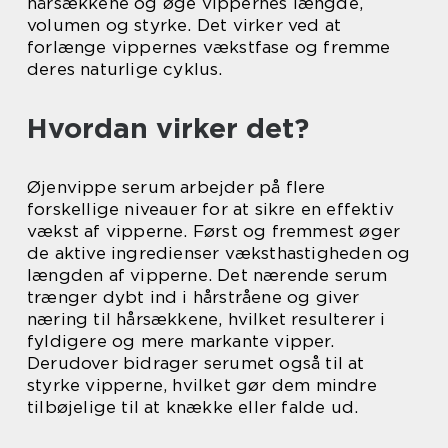
hårsækkene og øge vippernes længde,
volumen og styrke. Det virker ved at
forlænge vippernes vækstfase og fremme
deres naturlige cyklus.
Hvordan virker det?
Øjenvippe serum arbejder på flere
forskellige niveauer for at sikre en effektiv
vækst af vipperne. Først og fremmest øger
de aktive ingredienser væksthastigheden og
længden af vipperne. Det nærende serum
trænger dybt ind i hårstråene og giver
næring til hårsækkene, hvilket resulterer i
fyldigere og mere markante vipper.
Derudover bidrager serumet også til at
styrke vipperne, hvilket gør dem mindre
tilbøjelige til at knække eller falde ud.