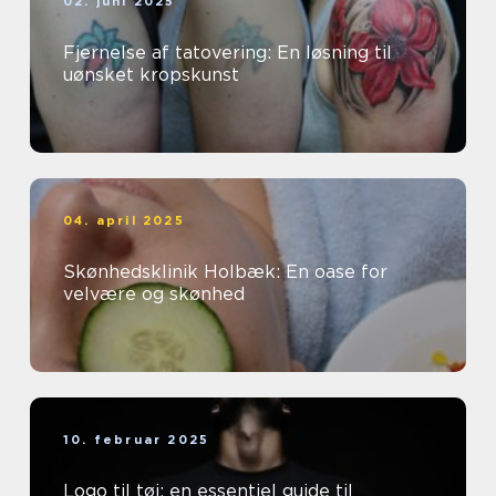
02. juni 2025
Fjernelse af tatovering: En løsning til
uønsket kropskunst
04. april 2025
Skønhedsklinik Holbæk: En oase for
velvære og skønhed
10. februar 2025
Logo til tøj: en essentiel guide til