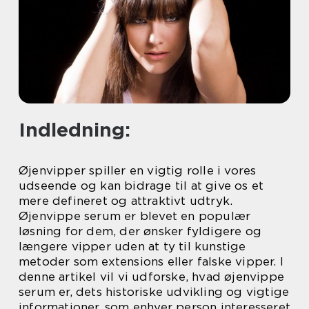
Indledning:
Øjenvipper spiller en vigtig rolle i vores
udseende og kan bidrage til at give os et
mere defineret og attraktivt udtryk.
Øjenvippe serum er blevet en populær
løsning for dem, der ønsker fyldigere og
længere vipper uden at ty til kunstige
metoder som extensions eller falske vipper. I
denne artikel vil vi udforske, hvad øjenvippe
serum er, dets historiske udvikling og vigtige
informationer, som enhver person interesseret