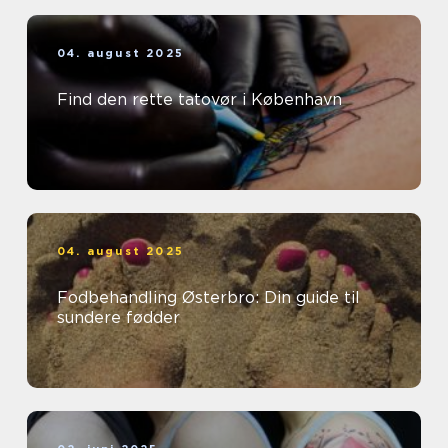
04. august 2025
Find den rette tatovør i København
04. august 2025
Fodbehandling Østerbro: Din guide til
sundere fødder