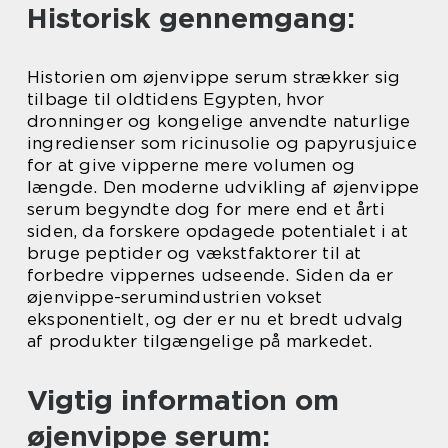
Historisk gennemgang:
Historien om øjenvippe serum strækker sig
tilbage til oldtidens Egypten, hvor
dronninger og kongelige anvendte naturlige
ingredienser som ricinusolie og papyrusjuice
for at give vipperne mere volumen og
længde. Den moderne udvikling af øjenvippe
serum begyndte dog for mere end et årti
siden, da forskere opdagede potentialet i at
bruge peptider og vækstfaktorer til at
forbedre vippernes udseende. Siden da er
øjenvippe-serumindustrien vokset
eksponentielt, og der er nu et bredt udvalg
af produkter tilgængelige på markedet.
Vigtig information om
øjenvippe serum: