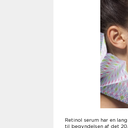
Retinol serum har en lang 
til begyndelsen af det 20