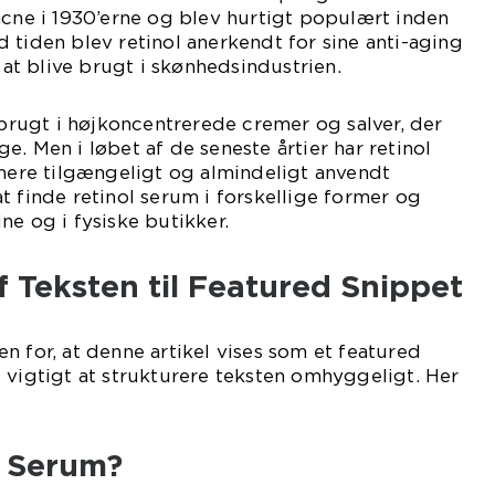
acne i 1930’erne og blev hurtigt populært inden
 tiden blev retinol anerkendt for sine anti-aging
t blive brugt i skønhedsindustrien.
n brugt i højkoncentrerede cremer og salver, der
. Men i løbet af de seneste årtier har retinol
 mere tilgængeligt og almindeligt anvendt
t finde retinol serum i forskellige former og
ne og i fysiske butikker.
f Teksten til Featured Snippet
n for, at denne artikel vises som et featured
 vigtigt at strukturere teksten omhyggeligt. Her
l Serum?