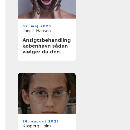
02. maj 2026
Jannik Hansen
Ansigtsbehandling
københavn sådan
vælger du den
rette pleje til din
hud
26. august 2025
Kasperq Holm