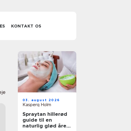
ES
KONTAKT OS
eje
03. august 2026
Kasperq Holm
Spraytan hillerød
guide til en
naturlig glød året