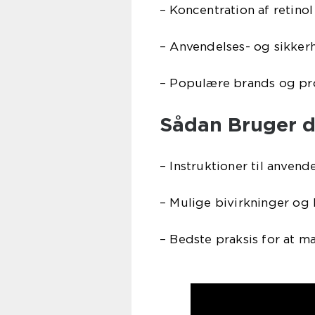
– Koncentration af retino
– Anvendelses- og sikker
– Populære brands og pr
Sådan Bruger d
– Instruktioner til anvend
– Mulige bivirkninger o
– Bedste praksis for at m