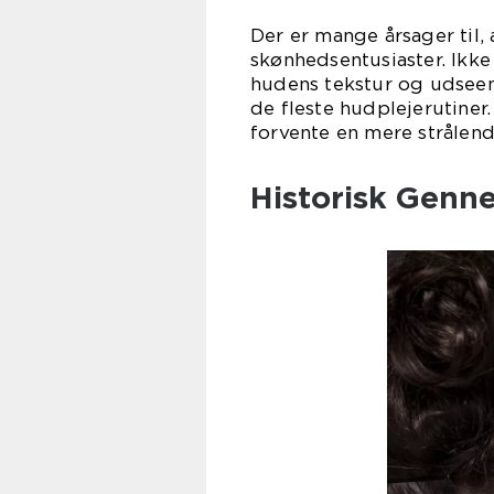
Der er mange årsager til, 
skønhedsentusiaster. Ikke 
hudens tekstur og udseen
de fleste hudplejerutiner
forvente en mere strålen
Historisk Genn