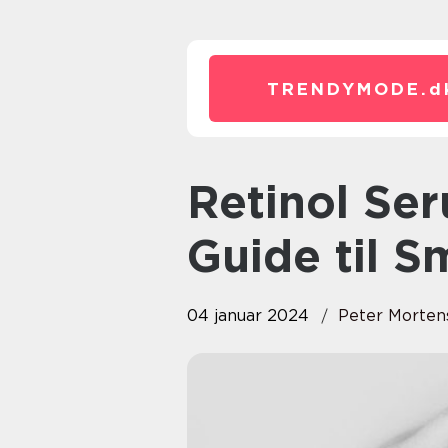
TRENDYMODE.
d
Retinol Serum: Den Ultimative
Guide til 
04 januar 2024
Peter Morten