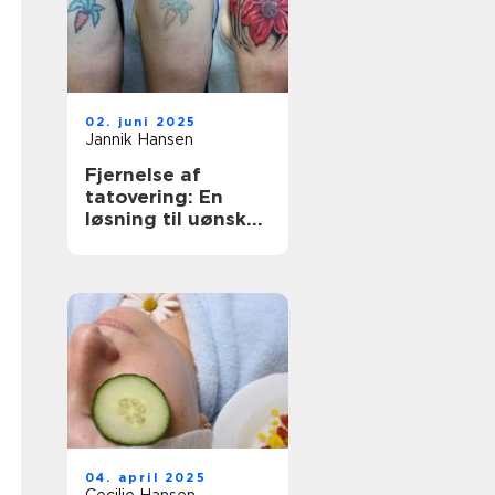
02. juni 2025
Jannik Hansen
Fjernelse af
tatovering: En
løsning til uønsket
kropskunst
04. april 2025