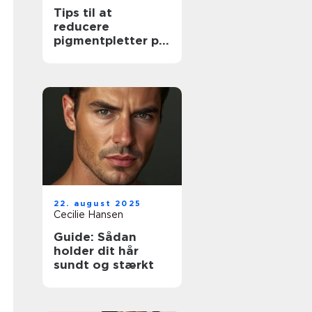
Tips til at
reducere
pigmentpletter på
moden hud
22. august 2025
Cecilie Hansen
Guide: Sådan
holder dit hår
sundt og stærkt