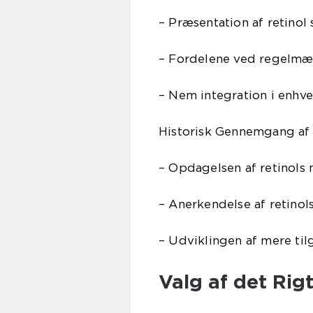
– Præsentation af retino
– Fordelene ved regelmæs
– Nem integration i enhve
Historisk Gennemgang af
– Opdagelsen af retinols 
– Anerkendelse af retinol
– Udviklingen af mere ti
Valg af det Rig