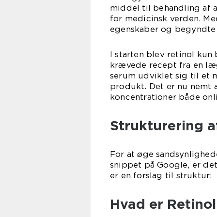
middel til behandling af 
for medicinsk verden. Med
egenskaber og begyndte a
I starten blev retinol ku
krævede recept fra en læge
serum udviklet sig til et
produkt. Det er nu nemt a
koncentrationer både onli
Strukturering a
For at øge sandsynlighede
snippet på Google, er det
er en forslag til struktur:
Hvad er Retino