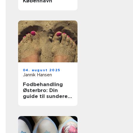
København
04. august 2025
Jannik Hansen
Fodbehandling
Østerbro: Din
guide til sundere
fødder