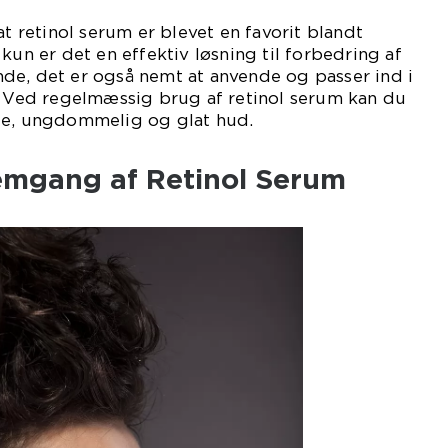
at retinol serum er blevet en favorit blandt
kun er det en effektiv løsning til forbedring af
de, det er også nemt at anvende og passer ind i
. Ved regelmæssig brug af retinol serum kan du
de, ungdommelig og glat hud.
emgang af Retinol Serum