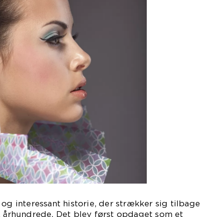
og interessant historie, der strækker sig tilbage
. århundrede. Det blev først opdaget som et