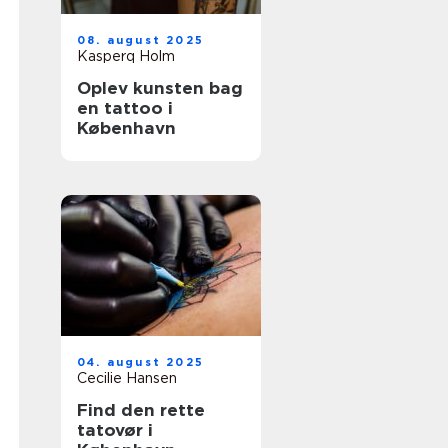
08. august 2025
Kasperq Holm
Oplev kunsten bag
en tattoo i
København
04. august 2025
Cecilie Hansen
Find den rette
tatovør i