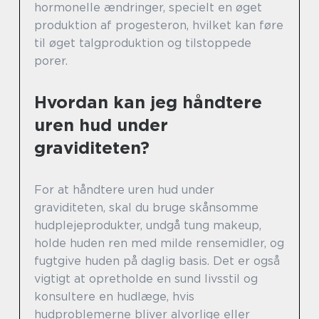
hormonelle ændringer, specielt en øget
produktion af progesteron, hvilket kan føre
til øget talgproduktion og tilstoppede
porer.
Hvordan kan jeg håndtere
uren hud under
graviditeten?
For at håndtere uren hud under
graviditeten, skal du bruge skånsomme
hudplejeprodukter, undgå tung makeup,
holde huden ren med milde rensemidler, og
fugtgive huden på daglig basis. Det er også
vigtigt at opretholde en sund livsstil og
konsultere en hudlæge, hvis
hudproblemerne bliver alvorlige eller