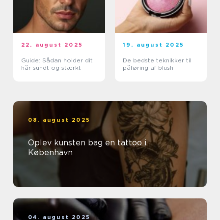
22. august 2025
19. august 2025
Guide: Sådan holder dit
De bedste teknikker til
hår sundt og stærkt
påføring af blush
08. august 2025
Oplev kunsten bag en tattoo i
København
04. august 2025