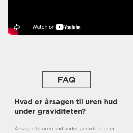
FAQ
Hvad er årsagen til uren hud
under graviditeten?
Årsagen til uren hud under graviditeten er