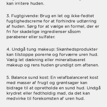
kan irritere huden.
3. Fugtgivende: Brug en let og ikke-fedtet
fugtighedscreme for at forhindre udtørring
af huden. Sørg for at vælge en formel, der er
fri for skadelige ingredienser såsom
parabener eller sulfater.
4. Undgå tung makeup: Skønhedsprodukter
kan tilstoppe porerne og forværre uren hud.
Vælg let dækning eller mineralbaseret
makeup og rens huden grundigt om aftenen.
5. Balance sund kost: En velafbalanceret kost
med masser af frugt og grøntsager kan
bidrage til at opretholde en sund hud. Undgå
krydret eller fedtholdig mad, da det kan
medvirke til forekomsten af uren hud.