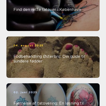
Find den rette tatovør i København
04. august 2025
Fodbehandling Østerbro: Din guide til
sundere fødder
02. juni 2025
Fjernelse af tatovering: En løsning til