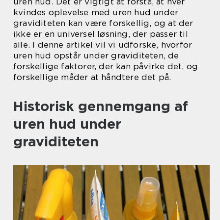
uren hud. Det er vigtigt at forstå, at hver
kvindes oplevelse med uren hud under
graviditeten kan være forskellig, og at der
ikke er en universel løsning, der passer til
alle. I denne artikel vil vi udforske, hvorfor
uren hud opstår under graviditeten, de
forskellige faktorer, der kan påvirke det, og
forskellige måder at håndtere det på.
Historisk gennemgang af
uren hud under
graviditeten