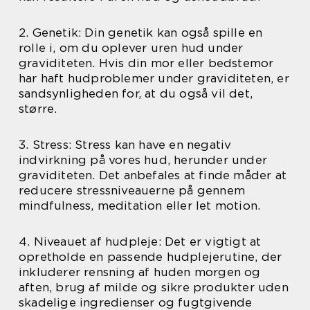
2. Genetik: Din genetik kan også spille en
rolle i, om du oplever uren hud under
graviditeten. Hvis din mor eller bedstemor
har haft hudproblemer under graviditeten, er
sandsynligheden for, at du også vil det,
større.
3. Stress: Stress kan have en negativ
indvirkning på vores hud, herunder under
graviditeten. Det anbefales at finde måder at
reducere stressniveauerne på gennem
mindfulness, meditation eller let motion.
4. Niveauet af hudpleje: Det er vigtigt at
opretholde en passende hudplejerutine, der
inkluderer rensning af huden morgen og
aften, brug af milde og sikre produkter uden
skadelige ingredienser og fugtgivende