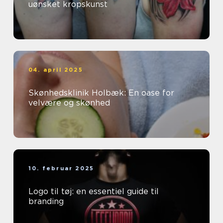
uønsket kropskunst
04. april 2025
Skønhedsklinik Holbæk: En oase for
velvære og skønhed
10. februar 2025
Logo til tøj: en essentiel guide til
branding