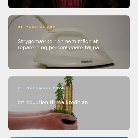
01. februar 2025
Strygemærker: en nem måde at
reparere og personliggøre tøj på
25. december 2024
Introduktion til realkreditlån